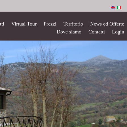
tti
Virtual Tour
Prezzi
Territorio
News ed Offerte
Dove siamo
Contatti
Login