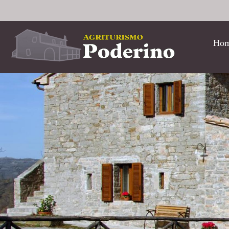
Salta al contenuto principale
Ho