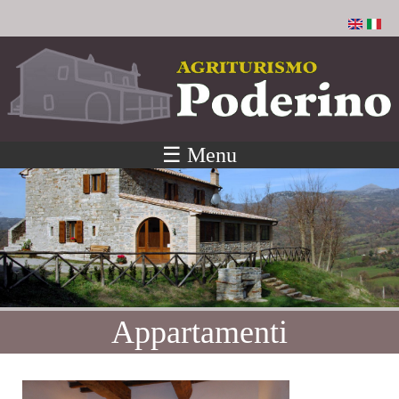
Salta al contenuto principale
☰ Menu
Appartamenti